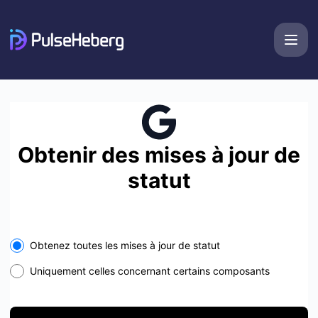
PulseHeberg - Recevez des mises à jour dans votre espac
Obtenir des mises à jour de
statut
Select the components you want to receive updates for
Obtenez toutes les mises à jour de statut
Uniquement celles concernant certains composants