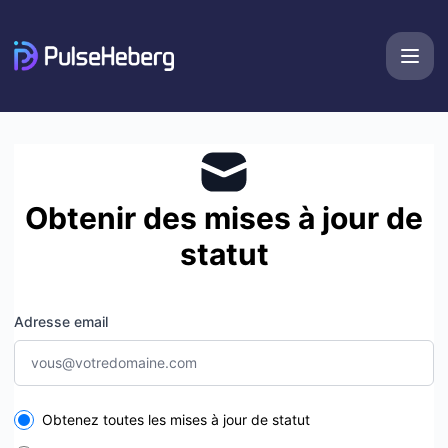
PulseHeberg - Recevez les mises à jour par e-mail
Obtenir des mises à jour de
statut
Adresse email
Select the components you want to receive updates for
Obtenez toutes les mises à jour de statut